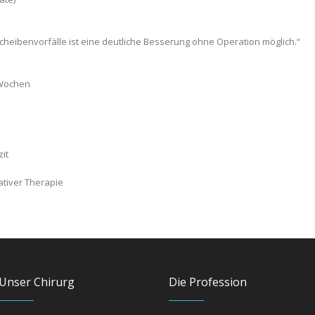
heibenvorfälle ist eine deutliche Besserung ohne Operation möglich.“
 Wochen
it
tiver Therapie
Unser Chirurg
Die Profession