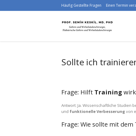
Häufig Gestellte Fragen
Einen Termin ve
Sollte ich trainiere
Frage: Hilft
Training
wirk
Antwort: Ja. Wissenschaftliche Studien
und
funktionelle Verbesserung
von e
Frage: Wie sollte mit de