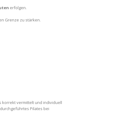
uten
erfolgen.
ien Grenze zu stärken.
korrekt vermittelt und individuell
durchgeführtes Pilates bei