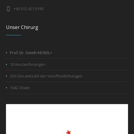
+90 312 427 0190
Unser Chirurg
Prof. Dr. Semih KESKİL>
10 Auszeichnungen
250 Gesamtzahl der Veröffentlichungen
1042 Zitate