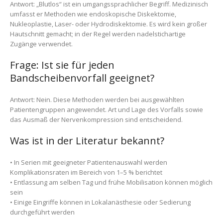
Antwort: „Blutlos“ ist ein umgangssprachlicher Begriff. Medizinisch
umfasst er Methoden wie endoskopische Diskektomie,
Nukleoplastie, Laser- oder Hydrodiskektomie. Es wird kein großer
Hautschnitt gemacht; in der Regel werden nadelstichartige
Zugänge verwendet.
Frage: Ist sie für jeden
Bandscheibenvorfall geeignet?
Antwort: Nein. Diese Methoden werden bei ausgewählten
Patientengruppen angewendet. Art und Lage des Vorfalls sowie
das Ausmaß der Nervenkompression sind entscheidend.
Was ist in der Literatur bekannt?
• In Serien mit geeigneter Patientenauswahl werden
Komplikationsraten im Bereich von 1–5 % berichtet
• Entlassung am selben Tag und frühe Mobilisation können möglich
sein
• Einige Eingriffe können in Lokalanästhesie oder Sedierung
durchgeführt werden