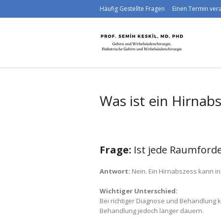
Häufig Gestellte Fragen
Einen Termin ve
Was ist ein Hirnab
Frage:
Ist jede Raumford
Antwort:
Nein. Ein Hirnabszess kann in
Wichtiger Unterschied:
Bei richtiger Diagnose und Behandlung 
Behandlung jedoch länger dauern.