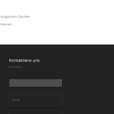
ologischen Zeichen.
rmieren.
Kontaktiere uns