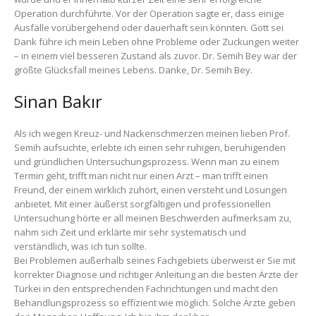
Operation durchführte. Vor der Operation sagte er, dass einige
Ausfälle vorübergehend oder dauerhaft sein könnten. Gott sei
Dank führe ich mein Leben ohne Probleme oder Zuckungen weiter
– in einem viel besseren Zustand als zuvor. Dr. Semih Bey war der
größte Glücksfall meines Lebens. Danke, Dr. Semih Bey.
Sinan Bakır
Als ich wegen Kreuz- und Nackenschmerzen meinen lieben Prof.
Semih aufsuchte, erlebte ich einen sehr ruhigen, beruhigenden
und gründlichen Untersuchungsprozess. Wenn man zu einem
Termin geht, trifft man nicht nur einen Arzt – man trifft einen
Freund, der einem wirklich zuhört, einen versteht und Lösungen
anbietet. Mit einer äußerst sorgfältigen und professionellen
Untersuchung hörte er all meinen Beschwerden aufmerksam zu,
nahm sich Zeit und erklärte mir sehr systematisch und
verständlich, was ich tun sollte.
Bei Problemen außerhalb seines Fachgebiets überweist er Sie mit
korrekter Diagnose und richtiger Anleitung an die besten Ärzte der
Türkei in den entsprechenden Fachrichtungen und macht den
Behandlungsprozess so effizient wie möglich. Solche Ärzte geben