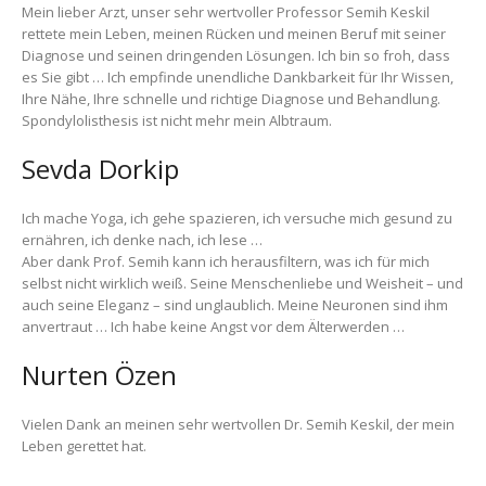
Mein lieber Arzt, unser sehr wertvoller Professor Semih Keskil
rettete mein Leben, meinen Rücken und meinen Beruf mit seiner
Diagnose und seinen dringenden Lösungen. Ich bin so froh, dass
es Sie gibt … Ich empfinde unendliche Dankbarkeit für Ihr Wissen,
Ihre Nähe, Ihre schnelle und richtige Diagnose und Behandlung.
Spondylolisthesis ist nicht mehr mein Albtraum.
Sevda Dorkip
Ich mache Yoga, ich gehe spazieren, ich versuche mich gesund zu
ernähren, ich denke nach, ich lese …
Aber dank Prof. Semih kann ich herausfiltern, was ich für mich
selbst nicht wirklich weiß. Seine Menschenliebe und Weisheit – und
auch seine Eleganz – sind unglaublich. Meine Neuronen sind ihm
anvertraut … Ich habe keine Angst vor dem Älterwerden …
Nurten Özen
Vielen Dank an meinen sehr wertvollen Dr. Semih Keskil, der mein
Leben gerettet hat.