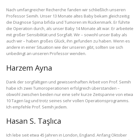
Nach umfangreicher Recherche fanden wir schließlich unseren
Professor Semih. Unser 13 Monate altes Baby bekam gleichzeitig
die Diagnose Spina bifida und Tumoren im Rückenmark. Er führte
die Operation durch, als unser Baby 14 Monate alt war. Er arbeitete
mit großer Sensibilität und Sorgfalt. Wir – sowohl unser Baby als
auch wir – haben großes Glück, ihn gefunden zu haben. Wenn es
andere in einer Situation wie der unseren gibt, sollten sie sich
unbedingt an unseren Professor wenden.
Harzem Ayna
Dank der sorgfältigen und gewissenhaften Arbeit von Prof. Semih
habe ich zwei Tumoroperationen erfolgreich überstanden –
obwohl zwischen beiden nur eine sehr kurze Zeitspanne von etwa
10 Tagen lag und trotz seines sehr vollen Operationsprogramms.
Ich empfehle Prof. Semih jedem.
Hasan S. Taşlıca
Ich lebe seit etwa 45 Jahren in London, England. Anfang Oktober