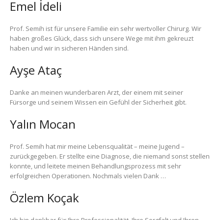
Emel İdeli
Prof. Semih ist für unsere Familie ein sehr wertvoller Chirurg. Wir
haben großes Glück, dass sich unsere Wege mit ihm gekreuzt
haben und wir in sicheren Händen sind.
Ayşe Ataç
Danke an meinen wunderbaren Arzt, der einem mit seiner
Fürsorge und seinem Wissen ein Gefühl der Sicherheit gibt.
Yalın Mocan
Prof. Semih hat mir meine Lebensqualität – meine Jugend –
zurückgegeben. Er stellte eine Diagnose, die niemand sonst stellen
konnte, und leitete meinen Behandlungsprozess mit sehr
erfolgreichen Operationen. Nochmals vielen Dank …
Özlem Koçak