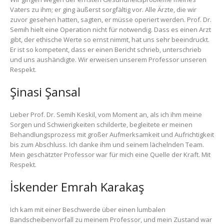
Vaters zu ihm; er ging äußerst sorgfältig vor. Alle Ärzte, die wir
zuvor gesehen hatten, sagten, er müsse operiert werden. Prof. Dr.
Semih hielt eine Operation nicht für notwendig. Dass es einen Arzt
gibt, der ethische Werte so ernst nimmt, hat uns sehr beeindruckt.
Er ist so kompetent, dass er einen Bericht schrieb, unterschrieb
und uns aushändigte. Wir erweisen unserem Professor unseren
Respekt.
Şinasi Şansal
Lieber Prof. Dr. Semih Keskil, vom Moment an, als ich ihm meine
Sorgen und Schwierigkeiten schilderte, begleitete er meinen
Behandlungsprozess mit großer Aufmerksamkeit und Aufrichtigkeit
bis zum Abschluss. Ich danke ihm und seinem lächelnden Team.
Mein geschätzter Professor war für mich eine Quelle der Kraft. Mit
Respekt.
İskender Emrah Karakaş
Ich kam mit einer Beschwerde über einen lumbalen
Bandscheibenvorfall zu meinem Professor, und mein Zustand war