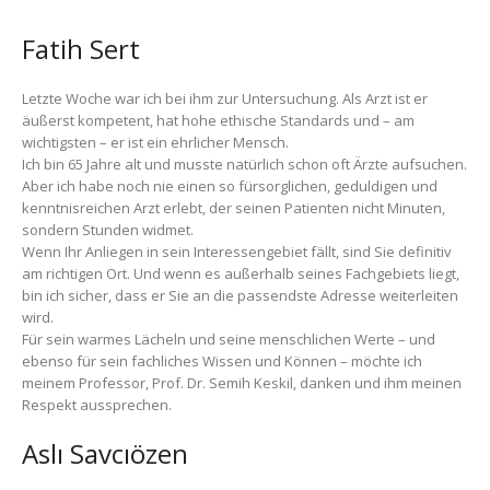
Fatih Sert
Letzte Woche war ich bei ihm zur Untersuchung. Als Arzt ist er
äußerst kompetent, hat hohe ethische Standards und – am
wichtigsten – er ist ein ehrlicher Mensch.
Ich bin 65 Jahre alt und musste natürlich schon oft Ärzte aufsuchen.
Aber ich habe noch nie einen so fürsorglichen, geduldigen und
kenntnisreichen Arzt erlebt, der seinen Patienten nicht Minuten,
sondern Stunden widmet.
Wenn Ihr Anliegen in sein Interessengebiet fällt, sind Sie definitiv
am richtigen Ort. Und wenn es außerhalb seines Fachgebiets liegt,
bin ich sicher, dass er Sie an die passendste Adresse weiterleiten
wird.
Für sein warmes Lächeln und seine menschlichen Werte – und
ebenso für sein fachliches Wissen und Können – möchte ich
meinem Professor, Prof. Dr. Semih Keskil, danken und ihm meinen
Respekt aussprechen.
Aslı Savcıözen