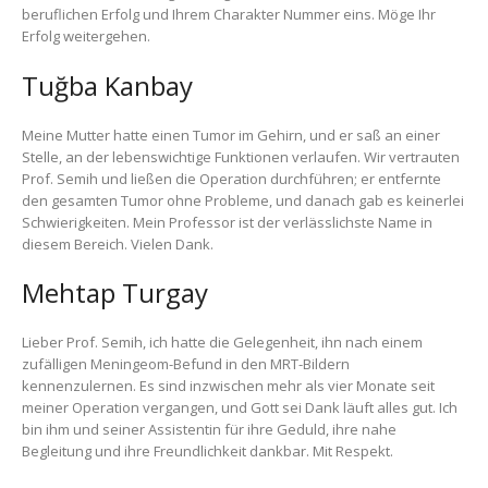
beruflichen Erfolg und Ihrem Charakter Nummer eins. Möge Ihr
Erfolg weitergehen.
Tuğba Kanbay
Meine Mutter hatte einen Tumor im Gehirn, und er saß an einer
Stelle, an der lebenswichtige Funktionen verlaufen. Wir vertrauten
Prof. Semih und ließen die Operation durchführen; er entfernte
den gesamten Tumor ohne Probleme, und danach gab es keinerlei
Schwierigkeiten. Mein Professor ist der verlässlichste Name in
diesem Bereich. Vielen Dank.
Mehtap Turgay
Lieber Prof. Semih, ich hatte die Gelegenheit, ihn nach einem
zufälligen Meningeom-Befund in den MRT-Bildern
kennenzulernen. Es sind inzwischen mehr als vier Monate seit
meiner Operation vergangen, und Gott sei Dank läuft alles gut. Ich
bin ihm und seiner Assistentin für ihre Geduld, ihre nahe
Begleitung und ihre Freundlichkeit dankbar. Mit Respekt.