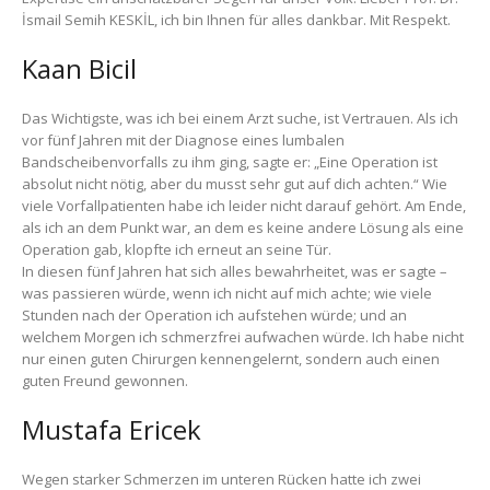
İsmail Semih KESKİL, ich bin Ihnen für alles dankbar. Mit Respekt.
Kaan Bicil
Das Wichtigste, was ich bei einem Arzt suche, ist Vertrauen. Als ich
vor fünf Jahren mit der Diagnose eines lumbalen
Bandscheibenvorfalls zu ihm ging, sagte er: „Eine Operation ist
absolut nicht nötig, aber du musst sehr gut auf dich achten.“ Wie
viele Vorfallpatienten habe ich leider nicht darauf gehört. Am Ende,
als ich an dem Punkt war, an dem es keine andere Lösung als eine
Operation gab, klopfte ich erneut an seine Tür.
In diesen fünf Jahren hat sich alles bewahrheitet, was er sagte –
was passieren würde, wenn ich nicht auf mich achte; wie viele
Stunden nach der Operation ich aufstehen würde; und an
welchem Morgen ich schmerzfrei aufwachen würde. Ich habe nicht
nur einen guten Chirurgen kennengelernt, sondern auch einen
guten Freund gewonnen.
Mustafa Ericek
Wegen starker Schmerzen im unteren Rücken hatte ich zwei