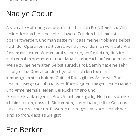
Nadiye Codur
Als ich alle Hoffnung verloren hatte, fand ich Prof. Semih zufällig
online. Ich machte eine sehr schwere Zeit durch. Ich musste
operiert werden, und man sagte mir, dass meine Probleme selbst
nach der Operation nicht verschwinden würden. Ich vertraute Prof.
Semih; mit seinen Worten und seiner engen Begleitung ließ ich
mich von ihm operieren – und danach kehrte ich auf wundersame
Weise zu meinem alten Selbst zurück. Prof. Semih hat eine sehr
erfolgreiche Operation durchgeführt – ich bin froh, ihn
kennengelernt zu haben. Gott sei Dank gibt es Ärzte wie Prof.
Semih … Möge Gott ihn tausendfach segnen; mögen seine Hände
und Arme niemals leiden. Bei Rückenmark- und
Gehirnerkrankungen ist Prof. Semih einzigartig. Nochmals danke –
ich bin so froh, dass ich Sie kennengelernt habe; möge Gott uns
das Fehlen solcher Professoren nie zeigen. 🙏 Noch einmal: Wir
sind so froh, dass es Sie gibt.
Ece Berker