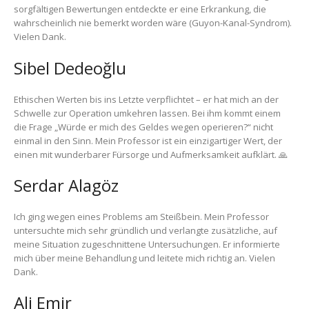
sorgfältigen Bewertungen entdeckte er eine Erkrankung, die
wahrscheinlich nie bemerkt worden wäre (Guyon-Kanal-Syndrom).
Vielen Dank.
Sibel Dedeoğlu
Ethischen Werten bis ins Letzte verpflichtet – er hat mich an der
Schwelle zur Operation umkehren lassen. Bei ihm kommt einem
die Frage „Würde er mich des Geldes wegen operieren?“ nicht
einmal in den Sinn. Mein Professor ist ein einzigartiger Wert, der
einen mit wunderbarer Fürsorge und Aufmerksamkeit aufklärt. 🙏
Serdar Alagöz
Ich ging wegen eines Problems am Steißbein. Mein Professor
untersuchte mich sehr gründlich und verlangte zusätzliche, auf
meine Situation zugeschnittene Untersuchungen. Er informierte
mich über meine Behandlung und leitete mich richtig an. Vielen
Dank.
Ali Emir