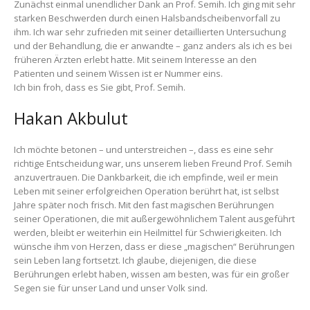
Zunächst einmal unendlicher Dank an Prof. Semih. Ich ging mit sehr
starken Beschwerden durch einen Halsbandscheibenvorfall zu
ihm. Ich war sehr zufrieden mit seiner detaillierten Untersuchung
und der Behandlung, die er anwandte – ganz anders als ich es bei
früheren Ärzten erlebt hatte. Mit seinem Interesse an den
Patienten und seinem Wissen ist er Nummer eins.
Ich bin froh, dass es Sie gibt, Prof. Semih.
Hakan Akbulut
Ich möchte betonen – und unterstreichen –, dass es eine sehr
richtige Entscheidung war, uns unserem lieben Freund Prof. Semih
anzuvertrauen. Die Dankbarkeit, die ich empfinde, weil er mein
Leben mit seiner erfolgreichen Operation berührt hat, ist selbst
Jahre später noch frisch. Mit den fast magischen Berührungen
seiner Operationen, die mit außergewöhnlichem Talent ausgeführt
werden, bleibt er weiterhin ein Heilmittel für Schwierigkeiten. Ich
wünsche ihm von Herzen, dass er diese „magischen“ Berührungen
sein Leben lang fortsetzt. Ich glaube, diejenigen, die diese
Berührungen erlebt haben, wissen am besten, was für ein großer
Segen sie für unser Land und unser Volk sind.