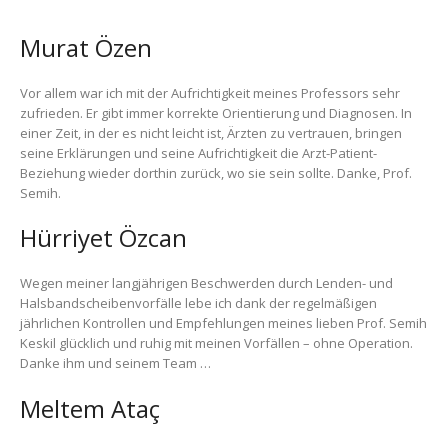
Murat Özen
Vor allem war ich mit der Aufrichtigkeit meines Professors sehr
zufrieden. Er gibt immer korrekte Orientierung und Diagnosen. In
einer Zeit, in der es nicht leicht ist, Ärzten zu vertrauen, bringen
seine Erklärungen und seine Aufrichtigkeit die Arzt-Patient-
Beziehung wieder dorthin zurück, wo sie sein sollte. Danke, Prof.
Semih.
Hürriyet Özcan
Wegen meiner langjährigen Beschwerden durch Lenden- und
Halsbandscheibenvorfälle lebe ich dank der regelmäßigen
jährlichen Kontrollen und Empfehlungen meines lieben Prof. Semih
Keskil glücklich und ruhig mit meinen Vorfällen – ohne Operation.
Danke ihm und seinem Team …
Meltem Ataç