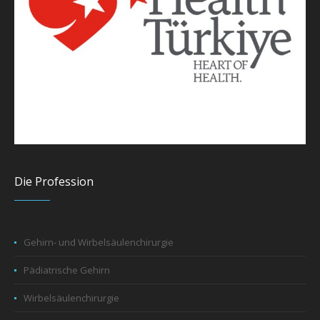
Die Profession
Gehirn- und Wirbelsäulenchirurgie
Pädiatrische Gehirn
Wirbelsäulenchirurgie