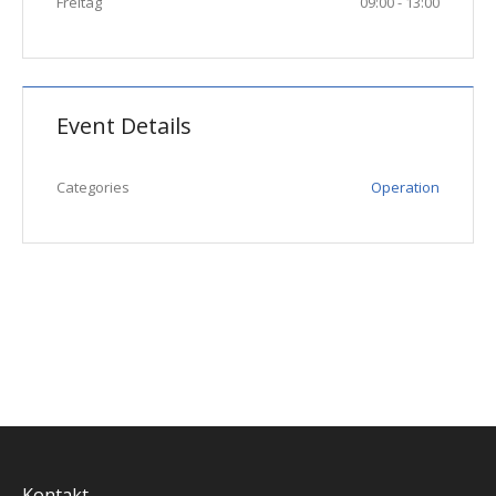
Freitag
09:00 - 13:00
Event Details
Categories
Operation
Kontakt