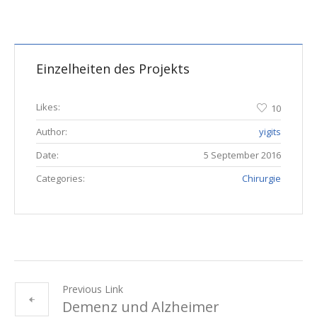
Einzelheiten des Projekts
Likes:
10
Author:
yigits
Date:
5 September 2016
Categories:
Chirurgie
Previous Link
Demenz und Alzheimer