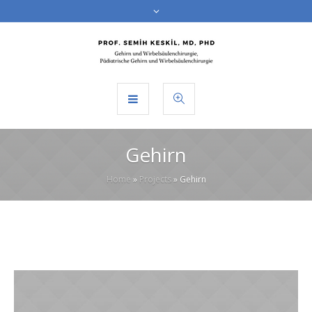
Gehirn
Home
»
Projects
»
Gehirn