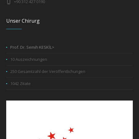
+90 312 427 0190
Unser Chirurg
Prof. Dr. Semih KESKİL>
10 Auszeichnungen
250 Gesamtzahl der Veröffentlichungen
1042 Zitate