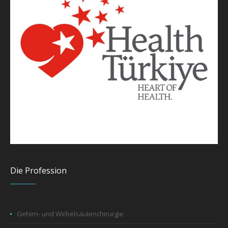
Die Profession
Gehirn- und Wirbelsäulenchirurgie