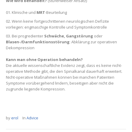
Wie wird behandelt?
(stufenweiser Ansatz)
Klinische und
MRT
-Beurteilung
Wenn keine fortgeschrittenen neurologischen Defizite
vorliegen: engmaschige Kontrolle und Symptomkontrolle
Bei progredienter
Schwäche, Gangstörung
oder
Blasen-/Darmfunktionsstörung
: Abklärung zur operativen
Dekompression
Kann man ohne Operation behandeln?
Die aktuelle wissenschaftliche Evidenz zeigt, dass es keine nicht-
operative Methode gibt, die den Spinalkanal dauerhaft erweitert.
Nicht-operative Maßnahmen können bei manchen Patienten
Symptome vorübergehend lindern, beseitigen aber nicht die
zugrunde liegende Kompression.
by
erol
In
Advice