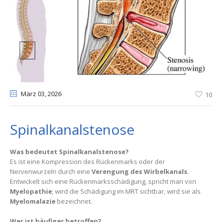
März 03
, 2026
10
Spinalkanalstenose
Was bedeutet Spinalkanalstenose?
Es ist eine Kompression des Rückenmarks oder der
Nervenwurzeln durch eine
Verengung des Wirbelkanals.
Entwickelt sich eine Rückenmarksschädigung, spricht man von
Myelopathie
; wird die Schädigung im MRT sichtbar, wird sie als
Myelomalazie
bezeichnet.
Wer ist häufiger betroffen?