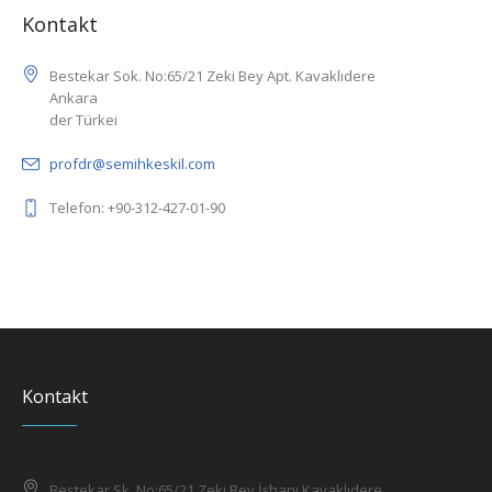
Kontakt
Bestekar Sok. No:65/21 Zeki Bey Apt. Kavaklıdere
Ankara
der Türkei
profdr@semihkeskil.com
Telefon: +90-312-427-01-90
Kontakt
Bestekar Sk. No:65/21 Zeki Bey İşhanı Kavaklıdere