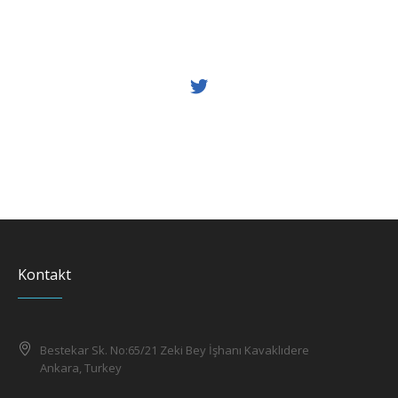
Kontakt
Bestekar Sk. No:65/21 Zeki Bey İşhanı Kavaklıdere
Ankara, Turkey